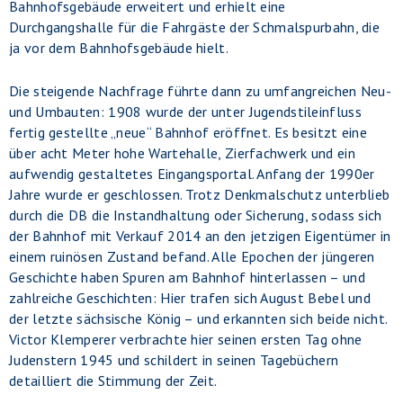
Bahnhofsgebäude erweitert und erhielt eine
Durchgangshalle für die Fahrgäste der Schmalspurbahn, die
ja vor dem Bahnhofsgebäude hielt.
Die steigende Nachfrage führte dann zu umfangreichen Neu-
und Umbauten: 1908 wurde der unter Jugendstileinfluss
fertig gestellte „neue“ Bahnhof eröffnet. Es besitzt eine
über acht Meter hohe Wartehalle, Zierfachwerk und ein
aufwendig gestaltetes Eingangsportal. Anfang der 1990er
Jahre wurde er geschlossen. Trotz Denkmalschutz unterblieb
durch die DB die Instandhaltung oder Sicherung, sodass sich
der Bahnhof mit Verkauf 2014 an den jetzigen Eigentümer in
einem ruinösen Zustand befand. Alle Epochen der jüngeren
Geschichte haben Spuren am Bahnhof hinterlassen – und
zahlreiche Geschichten: Hier trafen sich August Bebel und
der letzte sächsische König – und erkannten sich beide nicht.
Victor Klemperer verbrachte hier seinen ersten Tag ohne
Judenstern 1945 und schildert in seinen Tagebüchern
detailliert die Stimmung der Zeit.